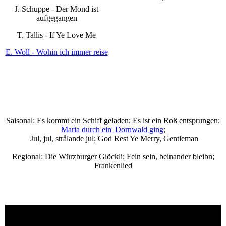
J. Schuppe - Der Mond ist
aufgegangen
T. Tallis - If Ye Love Me
E. Woll - Wohin ich immer reise
Saisonal: Es kommt ein Schiff geladen; Es ist ein Roß entsprungen;
Maria durch ein' Dornwald ging
;
Jul, jul, strålande jul; God Rest Ye Merry, Gentleman
Regional: Die Würzburger Glöckli; Fein sein, beinander bleibn;
Frankenlied