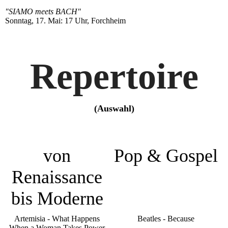
"SIAMO meets BACH"
Sonntag, 17. Mai: 17 Uhr, Forchheim
Repertoire
(Auswahl)
von
Pop & Gospel
Renaissance
bis Moderne
Artemisia - What Happens
Beatles - Because
When a Woman Takes Power