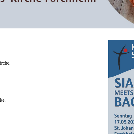
irche.
ke,